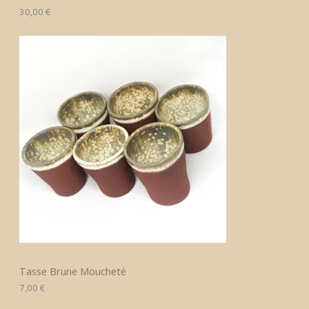
30,00
€
Tasse Brune Moucheté
7,00
€