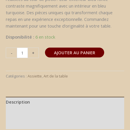
contraste magnifiquement avec un intérieur en bleu
turquoise. Des pièces uniques qui transforment chaque
repas en une expérience exceptionnelle. Commandez
maintenant pour une touche d’originalité à votre table.
Disponibilité :
6 en stock
AJOUTER AU PANIER
-
+
Catégories :
Assiette
,
Art de la table
Description
Informations complémentaires
Avis (0)