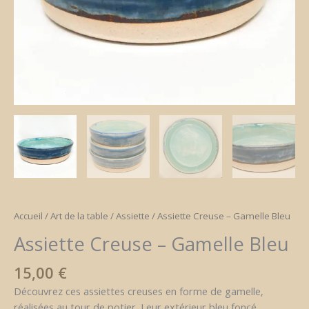
Accueil
/
Art de la table
/
Assiette
/ Assiette Creuse – Gamelle Bleu
Assiette Creuse – Gamelle Bleu
15,00
€
Découvrez ces assiettes creuses en forme de gamelle,
réalisées au tour de potier. Leur extérieur bleu foncé