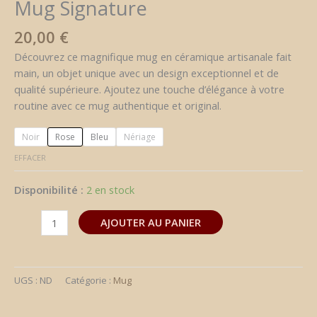
Mug Signature
20,00
€
Découvrez ce magnifique mug en céramique artisanale fait
main, un objet unique avec un design exceptionnel et de
qualité supérieure. Ajoutez une touche d’élégance à votre
routine avec ce mug authentique et original.
Noir
Rose
Bleu
Nériage
EFFACER
Disponibilité :
2 en stock
AJOUTER AU PANIER
UGS :
ND
Catégorie :
Mug